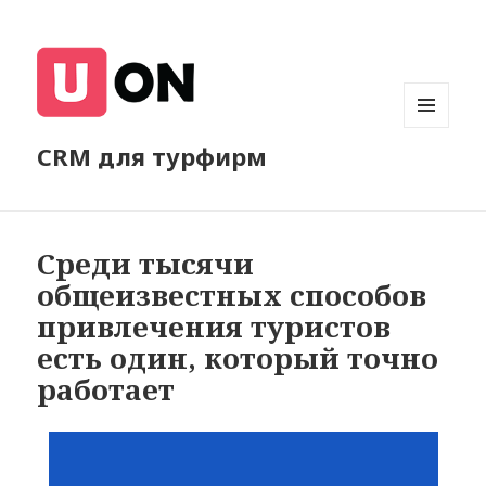
МЕНЮ
CRM для турфирм
И
ВИДЖЕТЫ
​​Среди тысячи
общеизвестных способов
привлечения туристов
есть один, который точно
работает