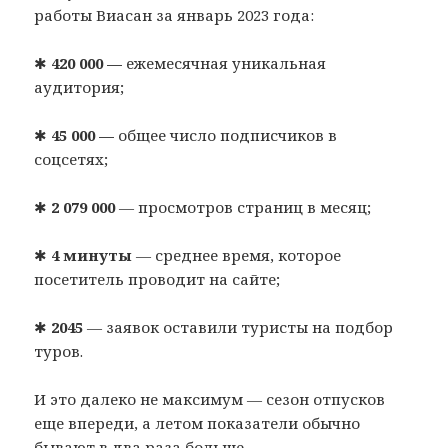
работы Виасан за январь 2023 года:
✱
420 000 —
ежемесячная уникальная
аудитория;
✱
45 000 —
общее число подписчиков в
соцсетях;
✱
2 079 000
— просмотров страниц в месяц;
✱
4 минуты
— среднее время, которое
посетитель проводит на сайте;
✱
2045
— заявок оставили туристы на подбор
туров.
И это далеко не максимум — сезон отпусков
еще впереди, а летом показатели обычно
бывают в два раза больше.