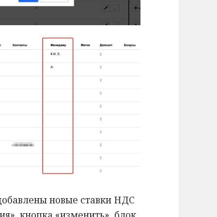
добавлены новые ставки НДС
я», кнопка «изменить», блок