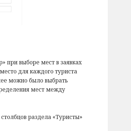
» при выборе мест в заявках
место для каждого туриста
нее можно было выбрать
спределения мест между
столбцов раздела «Туристы»