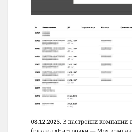
08.12.2025.
В настройки компании 
(раздел «Настройки — Моя компани