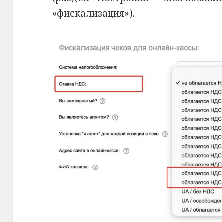
«фискализация»).