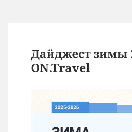
Дайджест зимы 2
ON.Travel