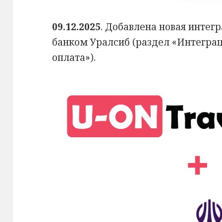
09.12.2025
. Добавлена новая интег
банком Уралсиб (раздел «Интегра
оплата»).