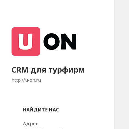
CRM для турфирм
http://u-on.ru
НАЙДИТЕ НАС
Адрес