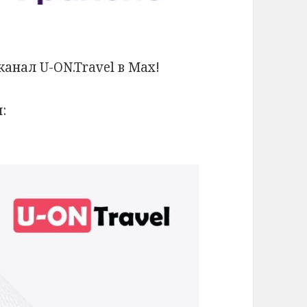
анал U-ON.Travel в Max!
: