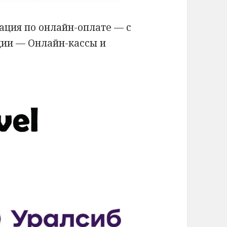
рация по онлайн-оплате — с
ции — Онлайн-кассы и