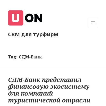
МЕНЮ
CRM для турфирм
И
ВИДЖЕТЫ
Tag:
СДМ-Банк
СДМ-Банк представил
финансовую экосистему
для компаний
туристической отрасли