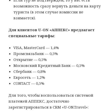
Если тур не подтвержден, то у вас есть
возможность сразу вернуть деньги на карту
туриста (в этом случае комиссия не
взимается).
Для клиентов U-ON «АППЕКС» предлагает
специальные тарифы:
VISA, MasterCard — 1,4%
Промсвязьбанк — 0,5%
Открытие — 0,5%
Московский Кредитный Банк — 0,5%
Сбербанк — 0,8%
Евросеть — 1,2%
CONTACT — 0,5%
Для того, чтобы воспользоваться системой
платежей АППЕКС, достаточно
зарегистрироваться в CRM «U-ON.Travel»: