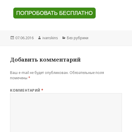
Опубликовано
Автор
Рубрики
07.06.2016
ivanskins
Без рубрики
Добавить комментарий
Ваш e-mail не будет опубликован.
Обязательные поля
помечены
*
КОММЕНТАРИЙ
*