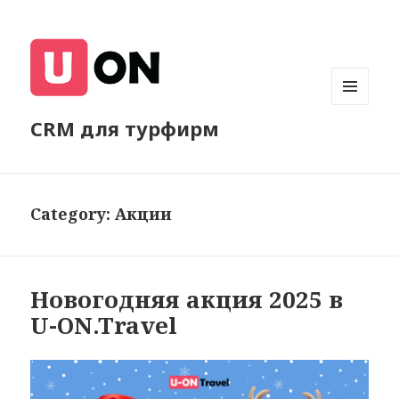
МЕНЮ
CRM для турфирм
И
ВИДЖЕТЫ
Category:
Акции
Новогодняя акция 2025 в
U-ON.Travel