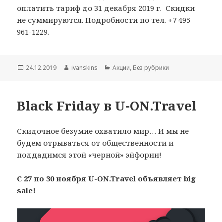
оплатить тариф до 31 декабря 2019 г. Скидки
не суммируются. Подробности по тел. +7 495
961-1229.
Опубликовано
Автор
Рубрики
24.12.2019
ivanskins
Акции
,
Без рубрики
Black Friday в U-ON.Travel
Скидочное безумие охватило мир… И мы не
будем отрываться от общественности и
поддадимся этой «черной» эйфории!
С 27 по 30 ноября U-ON.Travel объявляет big
sale!