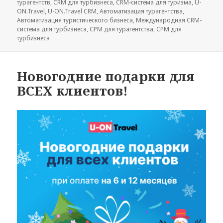
турагентств
,
CRM для турбизнеса
,
CRM-система для туризма
,
U-
ON.Travel
,
U-ON.Travel CRM
,
Автоматизация турагентства
,
Автоматизация туристического бизнеса
,
Международная CRM-
система для турбизнеса
,
СРМ для турагентства
,
СРМ для
турбизнеса
Новогодние подарки для
ВСЕХ клиентов!