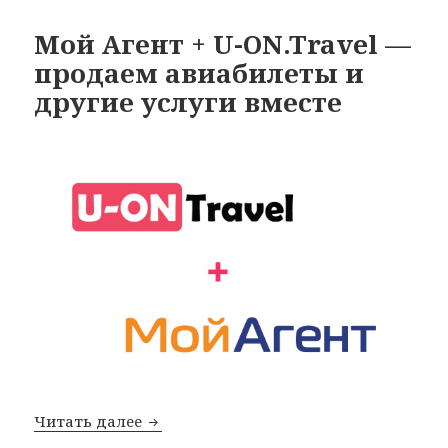
Мой Агент + U-ON.Travel —
продаем авиабилеты и
другие услуги вместе
Мой Агент + U-ON.Travel — продаем а
Читать далее