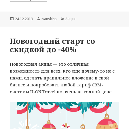
Опубликовано
Автор
Рубрики
24.12.2019
ivanskins
Акции
Новогодний старт со
скидкой до -40%
Новогодняя акция — это отличная
возможность для всех, кто еще почему-то не с
нами, сделать правильное вложение в свой
бизнес и попробовать любой тариф CRM-
системы U-ON.Travel по очень выгодной цене.